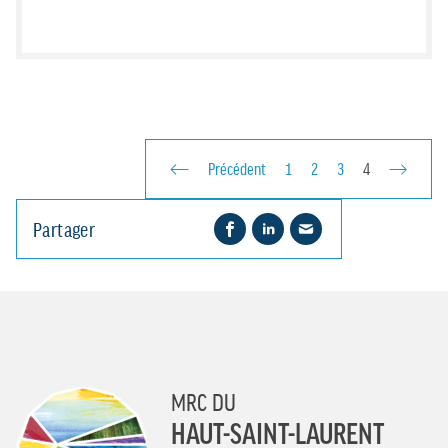
Précédent
1
2
3
4
Partager
MRC DU
HAUT-SAINT-LAURENT