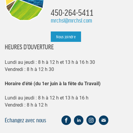
450-264-5411
mrchsl@mrchsl.com
Nous joindre
HEURES D'OUVERTURE
Lundi au jeudi : 8 h à 12 h et 13 h à 16 h 30
Vendredi : 8 h à 12 h 30
Horaire d'été (du 1er juin à la fête du Travail)
Lundi au jeudi : 8 h à 12 h et 13 h à 16 h
Vendredi : 8 h à 12 h
Échangez avec nous