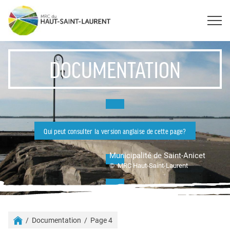
DOCUMENTATION
Qui peut consulter la version anglaise de cette page?
Municipalité de Saint-Anicet
© MRC Haut-Saint-Laurent
Consulter le contenu de cette page en anglais
Documentation
Page 4