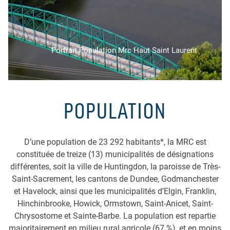
Portrait Population Mrc Haut Saint Laurent
POPULATION
D’une population de 23 292 habitants*, la MRC est
constituée de treize (13) municipalités de désignations
différentes, soit la ville de Huntingdon, la paroisse de Très-
Saint-Sacrement, les cantons de Dundee, Godmanchester
et Havelock, ainsi que les municipalités d’Elgin, Franklin,
Hinchinbrooke, Howick, Ormstown, Saint-Anicet, Saint-
Chrysostome et Sainte-Barbe. La population est repartie
majoritairement en milieu rural agricole (67 %), et en moins