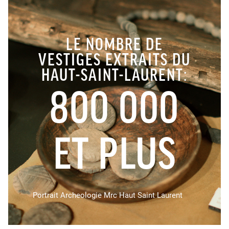
LE NOMBRE DE
VESTIGES EXTRAITS DU
HAUT-SAINT-LAURENT:
800 000
ET PLUS
Portrait Archeologie Mrc Haut Saint Laurent