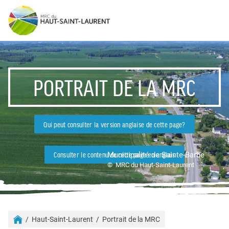
PORTRAIT DE LA MRC
Qui peut consulter la version anglaise de cette page?
Municipalité de Sainte-Barbe
Consulter le contenu de cette page en anglais
© MRC du Haut-Saint-Laurent
Haut-Saint-Laurent
Portrait de la MRC