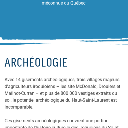
méconnue du Québec.
ARCHÉOLOGIE
Avec 14 gisements archéologiques, trois villages majeurs
d’agriculteurs iroquioiens – les site McDonald, Droulers et
Mailhot-Curran – et plus de 800 000 vestiges extraits du
sol, le potentiel archéologique du Haut-Saint-Laurent est
incomparable.
Ces gisements archéologiques couvrent une portion
importante de l’histoire culturelle des Iroquoiens du Saint-