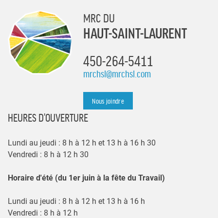
MRC DU
HAUT-SAINT-LAURENT
450-264-5411
mrchsl@mrchsl.com
Nous joindre
HEURES D'OUVERTURE
Lundi au jeudi : 8 h à 12 h et 13 h à 16 h 30
Vendredi : 8 h à 12 h 30
Horaire d'été (du 1er juin à la fête du Travail)
Lundi au jeudi : 8 h à 12 h et 13 h à 16 h
Vendredi : 8 h à 12 h