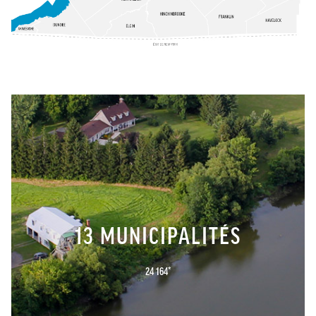
13 MUNICIPALITÉS
24 164*