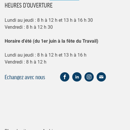
HEURES D'OUVERTURE
Lundi au jeudi : 8 h à 12 h et 13 h à 16 h 30
Vendredi : 8 h à 12 h 30
Horaire d'été (du 1er juin à la fête du Travail)
Lundi au jeudi : 8 h à 12 h et 13 h à 16 h
Vendredi : 8 h à 12 h
Échangez avec nous