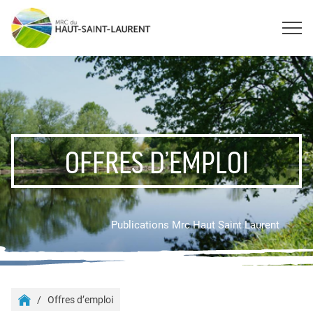
OFFRES D’EMPLOI
Publications Mrc Haut Saint Laurent
Offres d’emploi