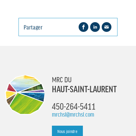
Partager
MRC DU
HAUT-SAINT-LAURENT
450-264-5411
mrchsl@mrchsl.com
Nous joindre