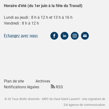
Horaire d'été (du 1er juin à la fête du Travail)
Lundi au jeudi : 8 h à 12 h et 13 h à 16 h
Vendredi : 8 h à 12 h
Échangez avec nous
Plan de site
Archives
Notifications légales
RSS
© 26 Tous droits réservés - MRC du Haut-Saint-Laurent - Une signature de
Zel agence de communication