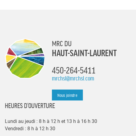
MRC DU
HAUT-SAINT-LAURENT
450-264-5411
mrchsl@mrchsl.com
Nous joindre
HEURES D'OUVERTURE
Lundi au jeudi : 8 h à 12 h et 13 h à 16 h 30
Vendredi : 8 h à 12 h 30