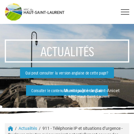
ACTUALITÉS
Qui peut consulter la version anglaise de cette page?
Municipalité de Saint-Anicet
Consulter le contenu de cette page en anglais
© MRC Haut-Saint-Laurent
Actualités
911 - Téléphonie IP et situations d’urgence -