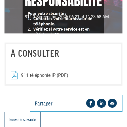
911-3 Screenshot 2026 06 21 at 11 23 58 AM
À CONSULTER
911 téléphonie IP (PDF)
Partager
Nouvelle suivante